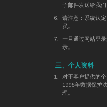
子邮件发送给我们
请注意：系统认定
员。
一旦通过网站登录
录。
三、个人资料
对于客户提供的个
1998年数据保
理。