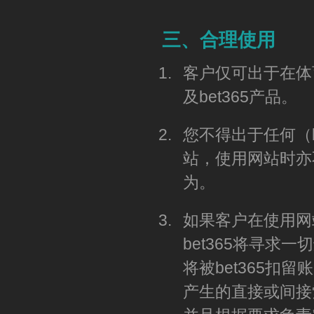
三、合理使用
客户仅可出于在体
及bet365产品。
您不得出于任何（
站，使用网站时亦
为。
如果客户在使用网
bet365将寻
将被bet365
产生的直接或间接