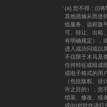
(a) 您不得：
其他措施从而使得
线服务、远程拨号
可、转让、出租
有明确规定），或
进入或访问或以其
不仅限于木马及
任何特征或组成部
或电子格式的用
（包括版权、设计与
许之目的），您不
组装、修改、或
或(b)对软件进