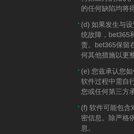
的任何缺陷均将得
(d) 如果发生
统故障，bet3
责。bet365
何其他措施以更
(e) 您兹承认您
软件过程中需自行
您或任何第三方
(f) 软件可能包
密信息。除严格
息。