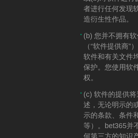
者进行任何发现
造衍生性作品。
(b) 您并不拥有
（“软件提供商”
软件和有关文件
保护。您使用软
权。
(c) 软件的提
述，无论明示的或
示的条款、条件
等）。bet365
何第三方的知识产权