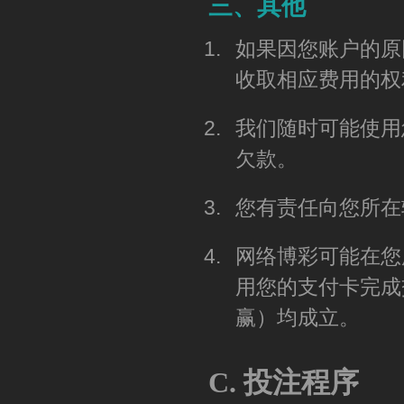
三、其他
如果因您账户的原
收取相应费用的权
我们随时可能使用
欠款。
您有责任向您所在
网络博彩可能在您
用您的支付卡完成
赢）均成立。
C. 投注程序