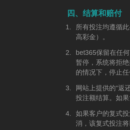
四、结算和赔付
所有投注均遵循此
高彩金）。
bet365保留在
暂停，系统将拒绝
的情况下，停止任
网站上提供的“返
投注额结算。如果
如果客户的复式投
消，该复式投注将