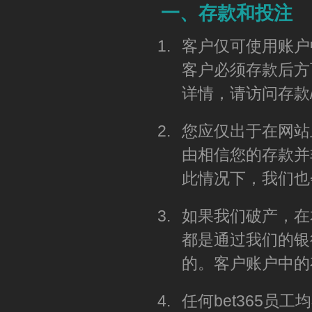
一、存款和投注
客户仅可使用账户
客户必须存款后方
详情，请访问存款
您应仅出于在网站
由相信您的存款并
此情况下，我们也
如果我们破产，在
都是通过我们的银
的。客户账户中的
任何bet365