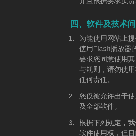
并且根据要求负责对
四、软件及技术问
为能使用网站上提
使用Flash播
要求您同意使用其
与规则，请勿使用
任何责任。
您仅被允许出于使
及全部软件。
根据下列规定，我
软件使用权，但目