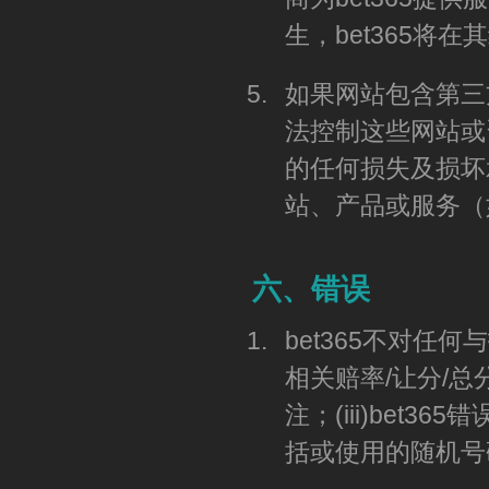
生，bet365将
如果网站包含第三
法控制这些网站或
的任何损失及损坏
站、产品或服务（
六、错误
bet365不对任何
相关赔率/让分/总分
注；(iii)bet
括或使用的随机号