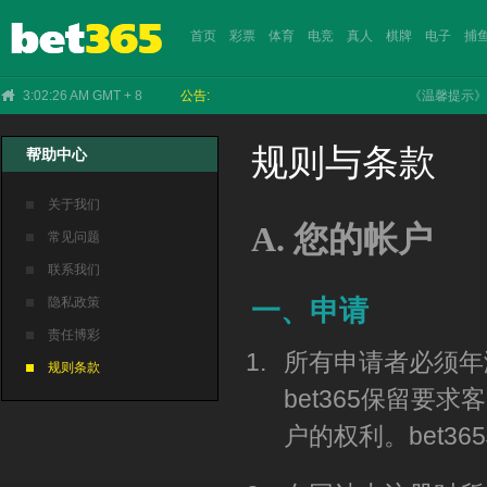
首页
彩票
体育
电竞
真人
棋牌
电子
捕
3:02:27 AM GMT + 8
公告:
《温馨提示》：由于
规则与条款
帮助中心
NEXTSPIN
EEAI
沙巴
KS
IM
双赢
IM
WAZDAN
CHOICE
ICG
乐游
IM
雷火
VR
CHOICE
BBIN
365
CR
PP
关于我们
A. 您的帐户
常见问题
联系我们
隐私政策
一、申请
责任博彩
所有申请者必须年
规则条款
bet365保留
户的权利。bet3