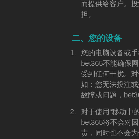
而提供给客户。投
担。
二、您的设备
您的电脑设备或手
bet365不能确
受到任何干扰。对
如：您无法投注或
故障或问题，bet
对于使用“移动中的
bet365将不
责，同时也不会为