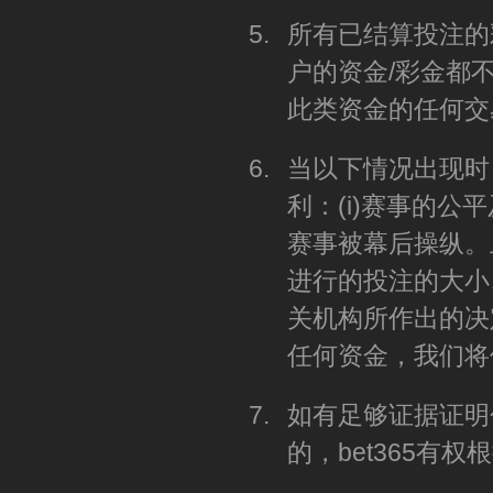
所有已结算投注的
户的资金/彩金都不
此类资金的任何交
当以下情况出现时
利：(i)赛事的公平
赛事被幕后操纵。
进行的投注的大小
关机构所作出的决
任何资金，我们将
如有足够证据证明
的，bet365