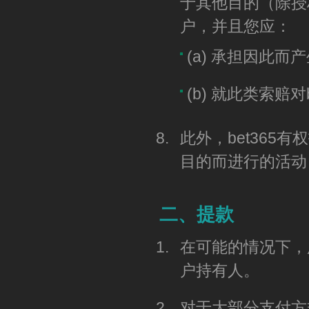
于其他目的（除授
户，并且您应：
(a) 承担因此
(b) 就此类索赔对
此外，bet365
目的而进行的活动
二、提款
在可能的情况下，
户持有人。
对于大部分支付方